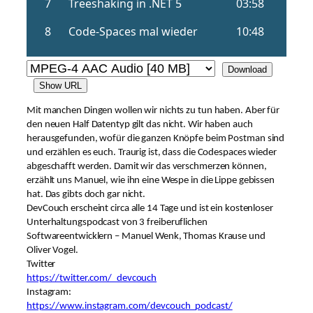
Download
Show URL
Mit manchen Dingen wollen wir nichts zu tun haben. Aber für
den neuen Half Datentyp gilt das nicht. Wir haben auch
herausgefunden, wofür die ganzen Knöpfe beim Postman sind
und erzählen es euch. Traurig ist, dass die Codespaces wieder
abgeschafft werden. Damit wir das verschmerzen können,
erzählt uns Manuel, wie ihn eine Wespe in die Lippe gebissen
hat. Das gibts doch gar nicht.
DevCouch erscheint circa alle 14 Tage und ist ein kostenloser
Unterhaltungspodcast von 3 freiberuflichen
Softwareentwicklern – Manuel Wenk, Thomas Krause und
Oliver Vogel.
Twitter
https://twitter.com/_devcouch
Instagram:
https://www.instagram.com/devcouch_podcast/