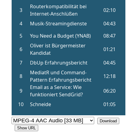
Download
Show URL