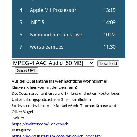
Download
Show URL
Aus der Quarantäne ins weihnachtliche Wohnzimmer –
Klingeling hier kommt der Eiermann!
DevCouch erscheint circa alle 14 Tage und ist ein kostenloser
Unterhaltungspodcast von 3 freiberuflichen
Softwareentwicklern – Manuel Wenk, Thomas Krause und
Oliver Vogel.
Twitter
https://twitter.com/_devcouch
Instagram:
https://www.instagram.com/devcouch_podcast/