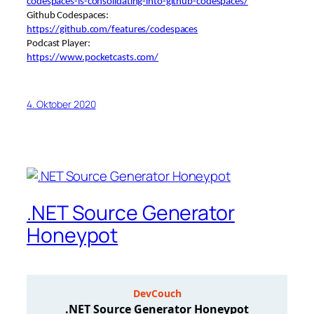
codespaces-is-consolidating-into-github-codespaces/
Github Codespaces:
https://github.com/features/codespaces
Podcast Player:
https://www.pocketcasts.com/
4. Oktober 2020
.NET Source Generator
Honeypot