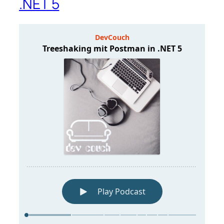
.NET 5