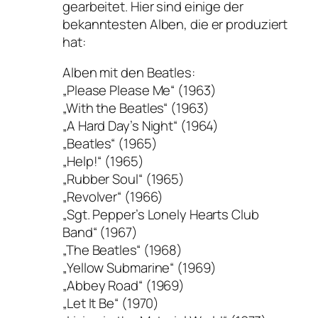
gearbeitet. Hier sind einige der
bekanntesten Alben, die er produziert
hat:
Alben mit den Beatles:
„Please Please Me“ (1963)
„With the Beatles“ (1963)
„A Hard Day’s Night“ (1964)
„Beatles“ (1965)
„Help!“ (1965)
„Rubber Soul“ (1965)
„Revolver“ (1966)
„Sgt. Pepper’s Lonely Hearts Club
Band“ (1967)
„The Beatles“ (1968)
„Yellow Submarine“ (1969)
„Abbey Road“ (1969)
„Let It Be“ (1970)