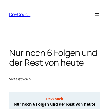
Zum
Inhalt
DevCouch
springen
Nur noch 6 Folgen und
der Rest von heute
Verfasst von
in