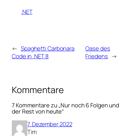
.NET
←
Spaghetti Carbonara
Oase des
Code in .NET 8
Friedens
→
Kommentare
7 Kommentare zu „Nur noch 6 Folgen und
der Rest von heute“
7. Dezember 2022
Tim