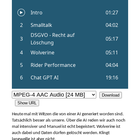
Download
Show URL
Heute mal mit Witzen die von einer AI generiert worden sind.
Tatsächlich besser als unsere. Über die AI reden wir auch noch
mal intensiver und Manuel ist echt begeistert. Wolverine ist
auch dabei und Daten dürfen gelöscht werden. Klingt
langweilig ist aber nicht.