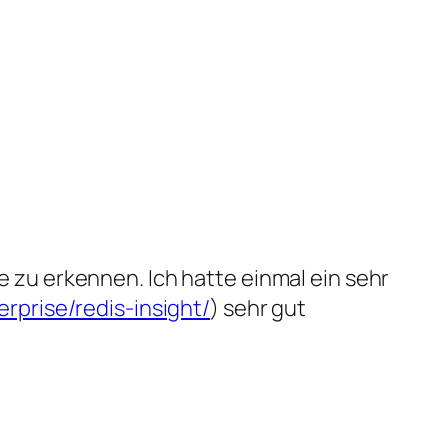
 zu erkennen. Ich hatte einmal ein sehr
erprise/redis-insight/
) sehr gut