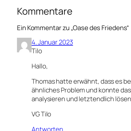
Kommentare
Ein Kommentar zu „Oase des Friedens“
4. Januar 2023
Tilo
Hallo,
Thomas hatte erwähnt, dass es bei
ähnliches Problem und konnte das 
analysieren und letztendlich lösen
VG Tilo
Antworten