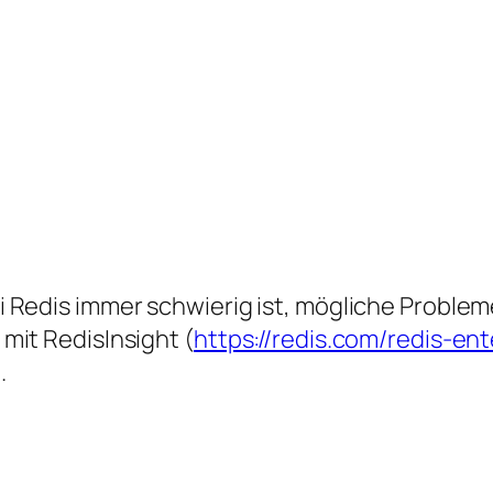
 Redis immer schwierig ist, mögliche Probleme
mit RedisInsight (
https://redis.com/redis-ent
.