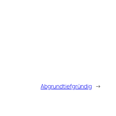
Abgrundtiefgründig
→