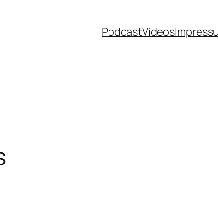
Podcast
Videos
Impress
s