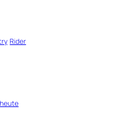
ry
Rider
 heute