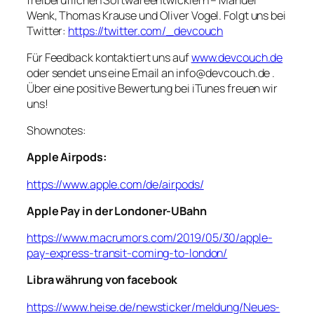
Wenk, Thomas Krause und Oliver Vogel. Folgt uns bei
Twitter:
https://twitter.com/_devcouch
Für Feedback kontaktiert uns auf
www.devcouch.de
oder sendet uns eine Email an info@devcouch.de .
Über eine positive Bewertung bei iTunes freuen wir
uns!
Shownotes:
Apple Airpods:
https://www.apple.com/de/airpods/
Apple Pay in der Londoner-UBahn
https://www.macrumors.com/2019/05/30/apple-
pay-express-transit-coming-to-london/
Libra währung von facebook
https://www.heise.de/newsticker/meldung/Neues-