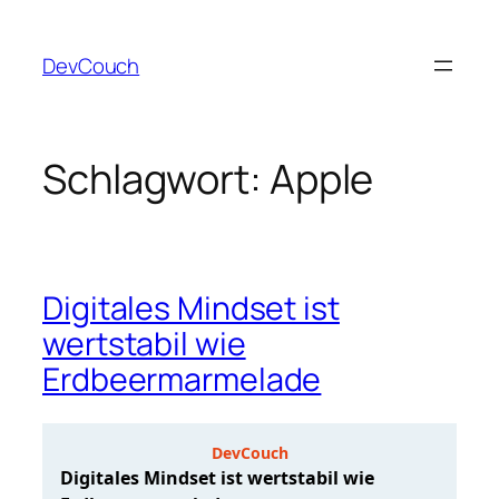
Zum
Inhalt
DevCouch
springen
Schlagwort:
Apple
Digitales Mindset ist
wertstabil wie
Erdbeermarmelade