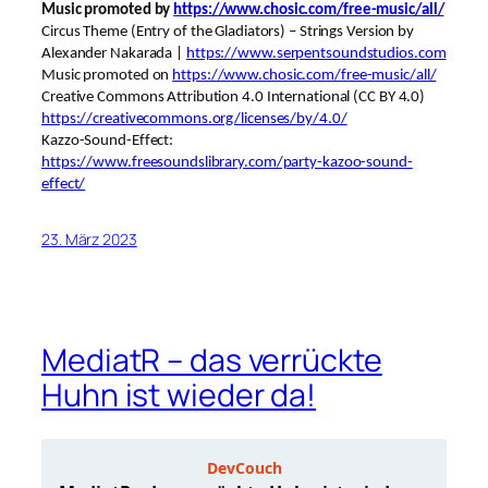
Music promoted by
https://www.chosic.com/free-music/all/
Circus Theme (Entry of the Gladiators) – Strings Version by
Alexander Nakarada |
https://www.serpentsoundstudios.com
Music promoted on
https://www.chosic.com/free-music/all/
Creative Commons Attribution 4.0 International (CC BY 4.0)
https://creativecommons.org/licenses/by/4.0/
Kazzo-Sound-Effect:
https://www.freesoundslibrary.com/party-kazoo-sound-
effect/
23. März 2023
MediatR – das verrückte
Huhn ist wieder da!