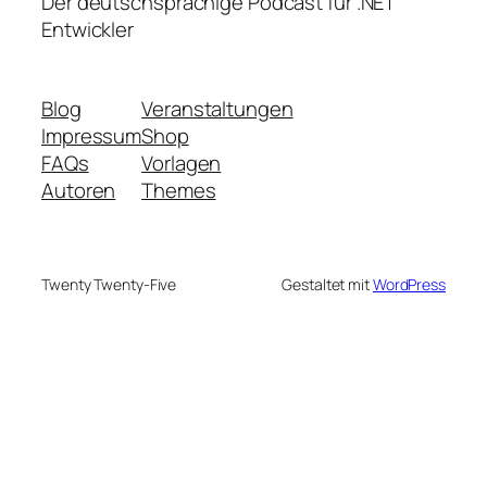
Der deutschsprachige Podcast für .NET
Entwickler
Blog
Veranstaltungen
Impressum
Shop
FAQs
Vorlagen
Autoren
Themes
Twenty Twenty-Five
Gestaltet mit
WordPress