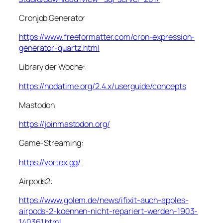
Cronjob Generator
https://www.freeformatter.com/cron-expression-
generator-quartz.html
Library der Woche:
https://nodatime.org/2.4.x/userguide/concepts
Mastodon
https://joinmastodon.org/
Game-Streaming:
https://vortex.gg/
Airpods2:
https://www.golem.de/news/ifixit-auch-apples-
airpods-2-koennen-nicht-repariert-werden-1903-
140361.html