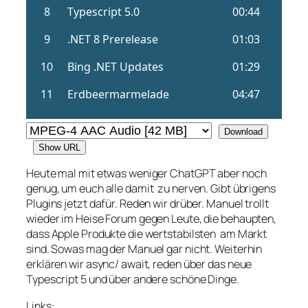
Download
Show URL
Heute mal mit etwas weniger ChatGPT aber noch
genug, um euch alle damit zu nerven. Gibt übrigens
Plugins jetzt dafür. Reden wir drüber. Manuel trollt
wieder im Heise Forum gegen Leute, die behaupten,
dass Apple Produkte die wertstabilsten am Markt
sind. Sowas mag der Manuel gar nicht. Weiterhin
erklären wir async/ await, reden über das neue
Typescript 5 und über andere schöne Dinge.
Links: