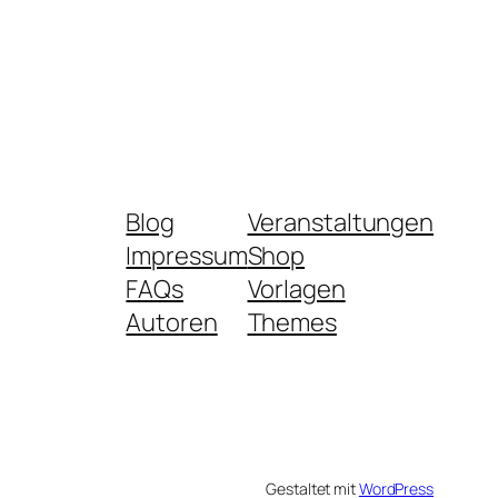
Blog
Veranstaltungen
Impressum
Shop
FAQs
Vorlagen
Autoren
Themes
Gestaltet mit
WordPress