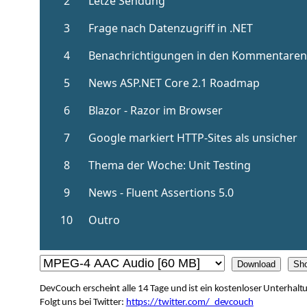
Download
Sh
DevCouch erscheint alle 14 Tage und ist ein kostenloser Unterha
Folgt uns bei Twitter:
https://twitter.com/_devcouch