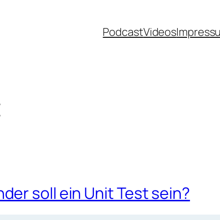
Podcast
Videos
Impress
t
r soll ein Unit Test sein?