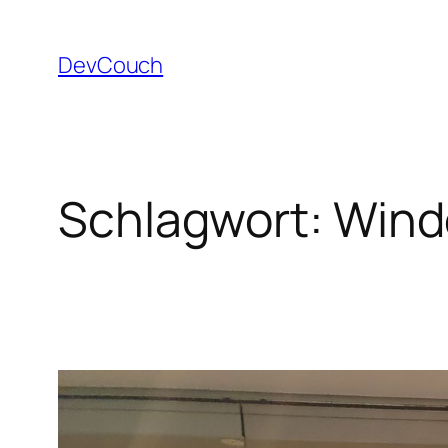
Zum
Inhalt
DevCouch
springen
Schlagwort:
Wind