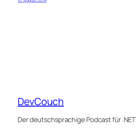
10. August 2019
DevCouch
Der deutschsprachige Podcast für .NET