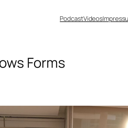
Podcast
Videos
Impress
ows Forms