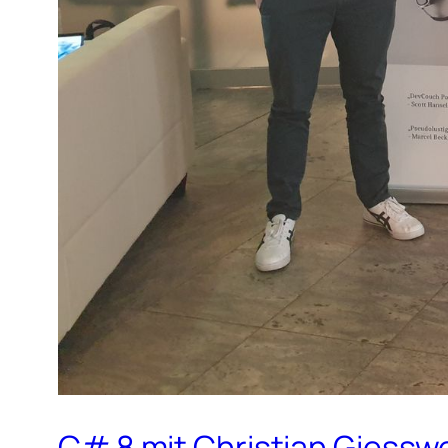
C# 8 mit Christian Giessw