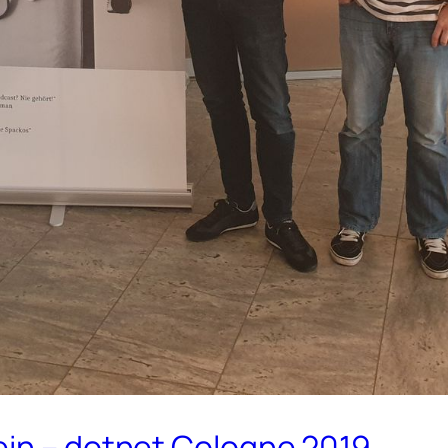
ein – dotnet Cologne 2019