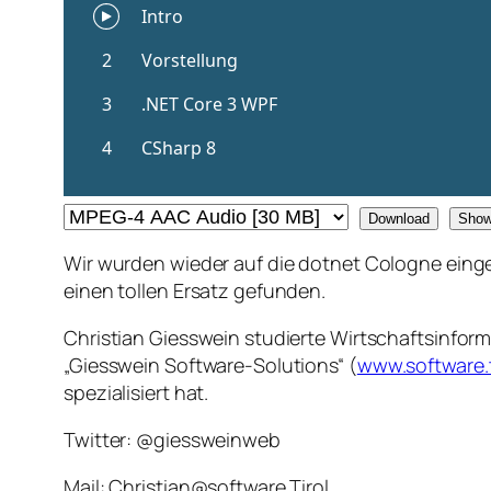
Download
Sho
Wir wurden wieder auf die dotnet Cologne eing
einen tollen Ersatz gefunden.
Christian Giesswein studierte Wirtschaftsinforma
„Giesswein Software-Solutions“ (
www.software.t
spezialisiert hat.
Twitter: @giessweinweb
Mail: Christian@software.Tirol