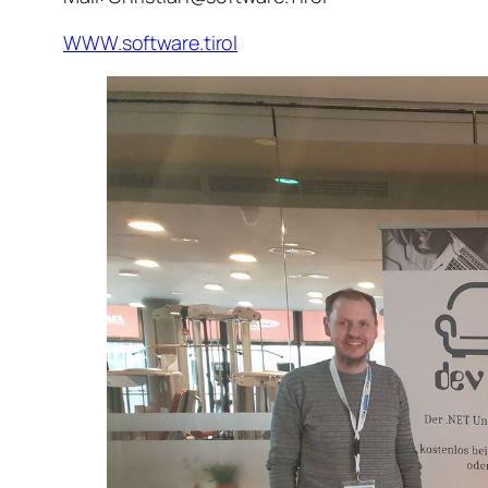
WWW.software.tirol