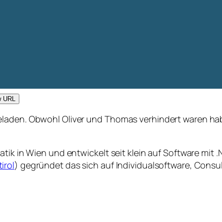
w URL
eladen. Obwohl Oliver und Thomas verhindert waren ha
tik in Wien und entwickelt seit klein auf Software mit 
irol
) gegründet das sich auf Individualsoftware, Cons