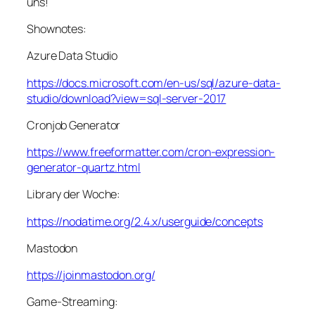
uns!
Shownotes:
Azure Data Studio
https://docs.microsoft.com/en-us/sql/azure-data-
studio/download?view=sql-server-2017
Cronjob Generator
https://www.freeformatter.com/cron-expression-
generator-quartz.html
Library der Woche:
https://nodatime.org/2.4.x/userguide/concepts
Mastodon
https://joinmastodon.org/
Game-Streaming: