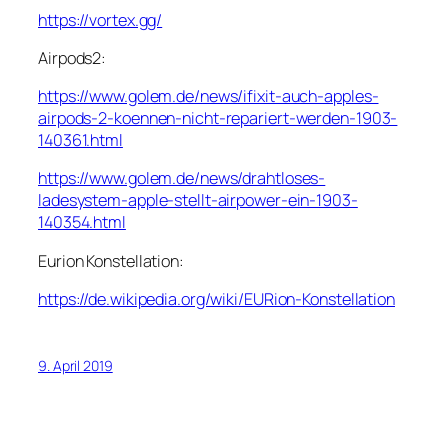
https://vortex.gg/
Airpods2:
https://www.golem.de/news/ifixit-auch-apples-
airpods-2-koennen-nicht-repariert-werden-1903-
140361.html
https://www.golem.de/news/drahtloses-
ladesystem-apple-stellt-airpower-ein-1903-
140354.html
Eurion Konstellation:
https://de.wikipedia.org/wiki/EURion-Konstellation
9. April 2019