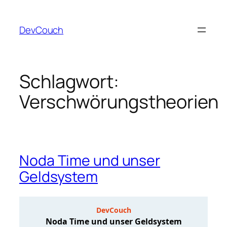
Zum
Inhalt
DevCouch
springen
Schlagwort:
Verschwörungstheorien
Noda Time und unser
Geldsystem