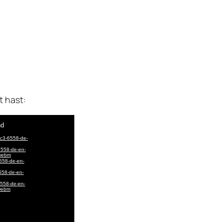
t hast: