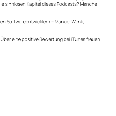
ie sinnlosen Kapitel dieses Podcasts? Manche
chen Softwareentwicklern – Manuel Wenk,
Über eine positive Bewertung bei iTunes freuen