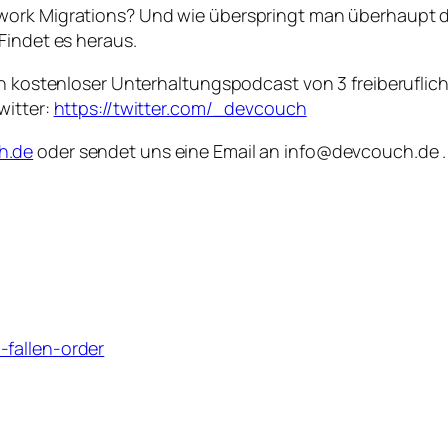
work Migrations? Und wie überspringt man überhaupt d
Findet es heraus.
ein kostenloser Unterhaltungspodcast von 3 freiberufli
witter:
https://twitter.com/_devcouch
h.de
oder sendet uns eine Email an info@devcouch.de . 
-fallen-order