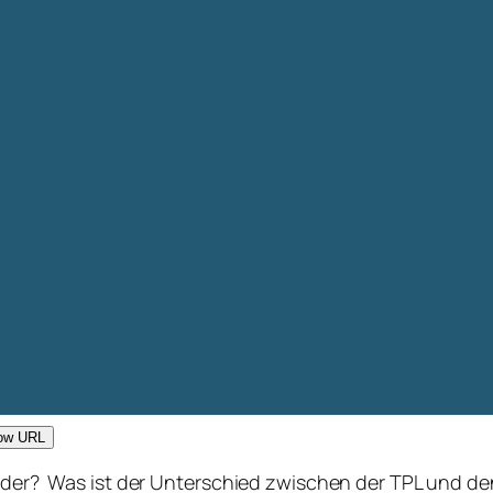
ow URL
 Order? Was ist der Unterschied zwischen der TPL und 