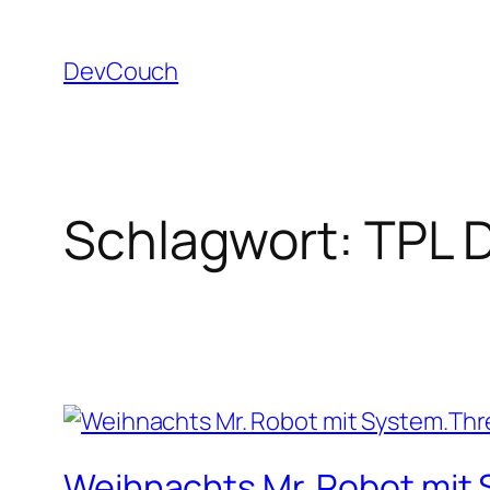
Zum
Inhalt
DevCouch
springen
Schlagwort:
TPL 
Weihnachts Mr. Robot mit