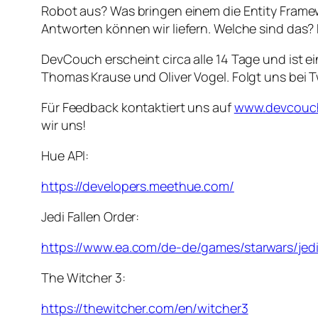
Robot aus? Was bringen einem die Entity Frame
Antworten können wir liefern. Welche sind das? 
DevCouch erscheint circa alle 14 Tage und ist 
Thomas Krause und Oliver Vogel. Folgt uns bei T
Für Feedback kontaktiert uns auf
www.devcouc
wir uns!
Hue API:
https://developers.meethue.com/
Jedi Fallen Order:
https://www.ea.com/de-de/games/starwars/jedi
The Witcher 3:
https://thewitcher.com/en/witcher3