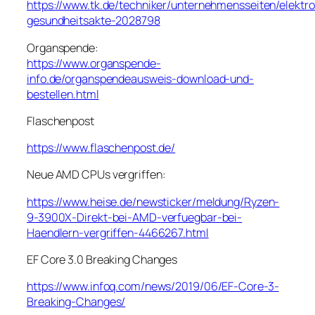
https://www.tk.de/techniker/unternehmensseiten/elektr
gesundheitsakte-2028798
Organspende:
https://www.organspende-
info.de/organspendeausweis-download-und-
bestellen.html
Flaschenpost
https://www.flaschenpost.de/
Neue AMD CPUs vergriffen:
https://www.heise.de/newsticker/meldung/Ryzen-
9-3900X-Direkt-bei-AMD-verfuegbar-bei-
Haendlern-vergriffen-4466267.html
EF Core 3.0 Breaking Changes
https://www.infoq.com/news/2019/06/EF-Core-3-
Breaking-Changes/