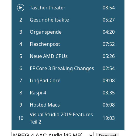
Download