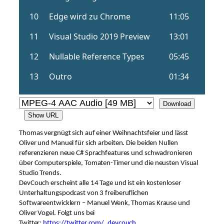
Download
Show URL
Thomas vergnügt sich auf einer Weihnachtsfeier und lässt
Oliver und Manuel für sich arbeiten. Die beiden Nullen
referenzieren neue C# Sprachfeatures und schwadronieren
über Computerspiele, Tomaten-Timer und die neusten Visual
Studio Trends.
DevCouch erscheint alle 14 Tage und ist ein kostenloser
Unterhaltungspodcast von 3 freiberuflichen
Softwareentwicklern – Manuel Wenk, Thomas Krause und
Oliver Vogel. Folgt uns bei
Twitter:
https://twitter.com/_devcouch