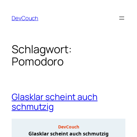
Zum
Inhalt
DevCouch
springen
Schlagwort:
Pomodoro
Glasklar scheint auch
schmutzig