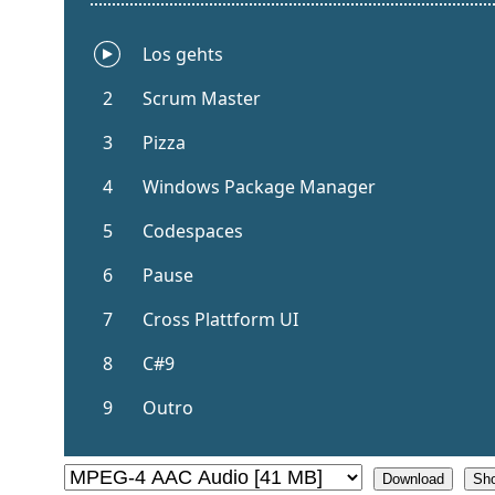
Download
Sh