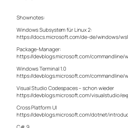
Shownotes:
Windows Subsystem für Linux 2:
https://docs.microsoft.com/de-de/windows/ws
Package-Manager:
https://devblogs.microsoft.com/commandline
Windows Terminal 1.0
https://devblogs.microsoft.com/commandline/w
Visual Studio Codespaces – schon wieder
https://devblogs.microsoft.com/visualstudio/e
Cross Platform UI
https://devblogs.microsoft.com/dotnet/introdu
C# 9