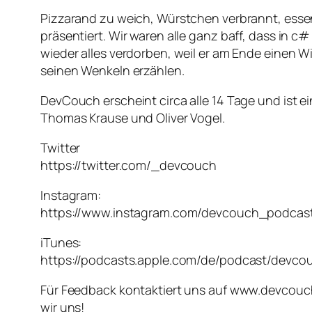
Pizzarand zu weich, Würstchen verbrannt, esse
präsentiert. Wir waren alle ganz baff, dass in 
wieder alles verdorben, weil er am Ende einen 
seinen Wenkeln erzählen.
DevCouch erscheint circa alle 14 Tage und ist 
Thomas Krause und Oliver Vogel.
Twitter
https://twitter.com/_devcouch
Instagram:
https://www.instagram.com/devcouch_podcas
iTunes:
https://podcasts.apple.com/de/podcast/devco
Für Feedback kontaktiert uns auf www.devcouch
wir uns!