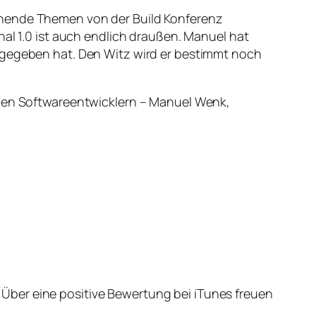
nnende Themen von der Build Konferenz
nal 1.0 ist auch endlich draußen. Manuel hat
n gegeben hat. Den Witz wird er bestimmt noch
chen Softwareentwicklern – Manuel Wenk,
Über eine positive Bewertung bei iTunes freuen