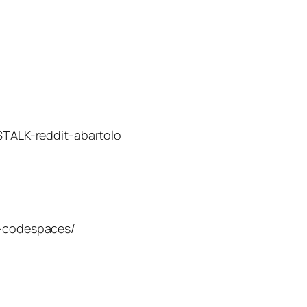
TALK-reddit-abartolo
o-codespaces/