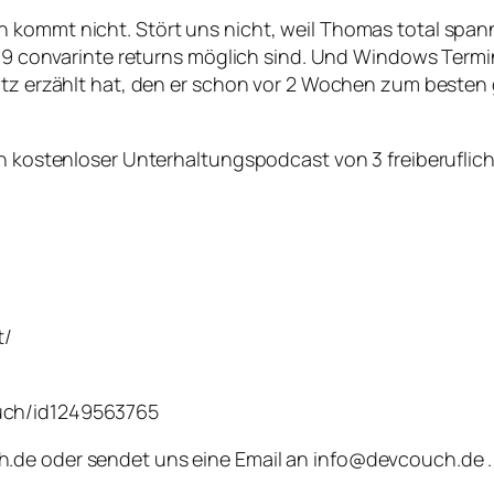
n kommt nicht. Stört uns nicht, weil Thomas total spa
c# 9 convarinte returns möglich sind. Und Windows Termi
Witz erzählt hat, den er schon vor 2 Wochen zum beste
ein kostenloser Unterhaltungspodcast von 3 freiberufli
t/
uch/id1249563765
.de oder sendet uns eine Email an info@devcouch.de . 