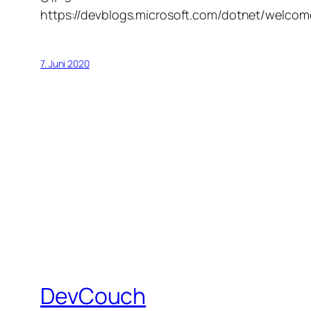
https://devblogs.microsoft.com/dotnet/welcom
7. Juni 2020
DevCouch