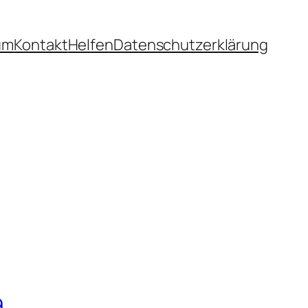
um
Kontakt
Helfen
Datenschutzerklärung
9