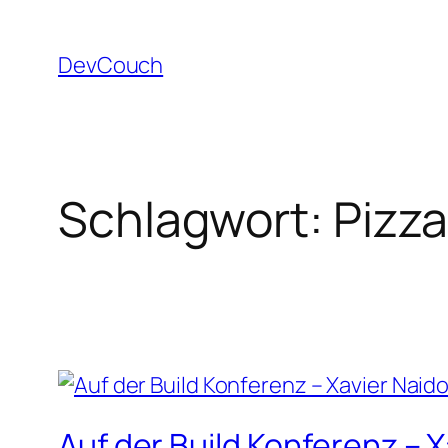
Zum
Inhalt
DevCouch
springen
Schlagwort:
Pizz
Auf der Build Konferenz –