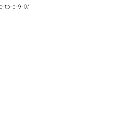
e-to-c-9-0/