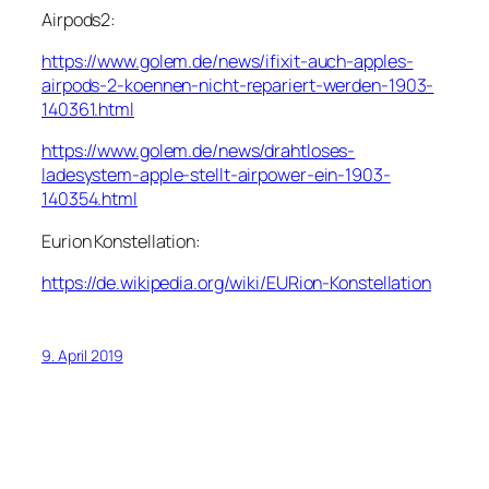
Airpods2:
https://www.golem.de/news/ifixit-auch-apples-
airpods-2-koennen-nicht-repariert-werden-1903-
140361.html
https://www.golem.de/news/drahtloses-
ladesystem-apple-stellt-airpower-ein-1903-
140354.html
Eurion Konstellation:
https://de.wikipedia.org/wiki/EURion-Konstellation
9. April 2019