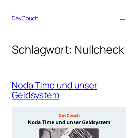
Zum
Inhalt
DevCouch
springen
Schlagwort:
Nullcheck
Noda Time und unser
Geldsystem