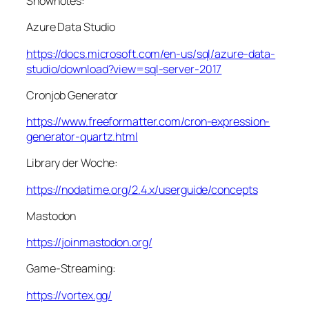
Shownotes:
Azure Data Studio
https://docs.microsoft.com/en-us/sql/azure-data-
studio/download?view=sql-server-2017
Cronjob Generator
https://www.freeformatter.com/cron-expression-
generator-quartz.html
Library der Woche:
https://nodatime.org/2.4.x/userguide/concepts
Mastodon
https://joinmastodon.org/
Game-Streaming:
https://vortex.gg/