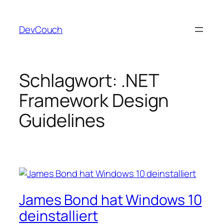
Zum
Inhalt
DevCouch
springen
Schlagwort:
.NET
Framework Design
Guidelines
James Bond hat Windows 10
deinstalliert