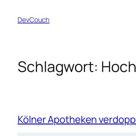
Zum
Inhalt
DevCouch
springen
Schlagwort:
Hoch
Kölner Apotheken verdopp