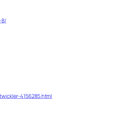
-8/
twickler-4156285.html