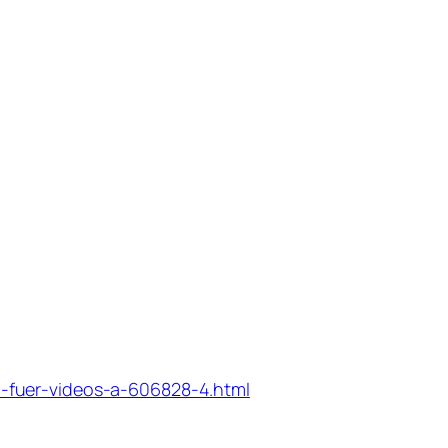
-fuer-videos-a-606828-4.html