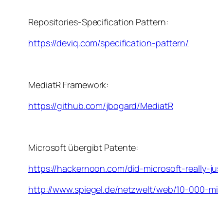
Repositories-Specification Pattern:
https://deviq.com/specification-pattern/
MediatR Framework:
https://github.com/jbogard/MediatR
Microsoft übergibt Patente:
https://hackernoon.com/did-microsoft-really-j
http://www.spiegel.de/netzwelt/web/10-000-m