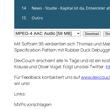
Download
Sh
Mit Softram 95 verdienten sich Thomas und Man
Specification Pattern mit Rubber Duck Debuggi
DevCouch erscheint alle 14 Tage und ist ein k
Krause und Oliver Vogel. Folgt uns bei Twitter:
h
Für Feedback kontaktiert uns auf
www.devcouc
wir uns!
Links:
MVPs vorschlagen: