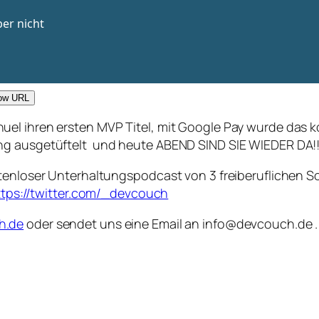
ow URL
uel ihren ersten MVP Titel, mit Google Pay wurde das
ng ausgetüftelt und heute ABEND SIND SIE WIEDER DA!!
ostenloser Unterhaltungspodcast von 3 freiberuflichen
ttps://twitter.com/_devcouch
h.de
oder sendet uns eine Email an info@devcouch.de . 