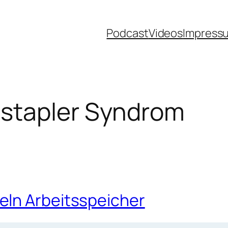
Podcast
Videos
Impress
stapler Syndrom
eln Arbeitsspeicher