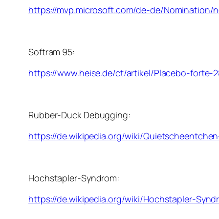
https://mvp.microsoft.com/de-de/Nomination
Softram 95:
https://www.heise.de/ct/artikel/Placebo-forte-
Rubber-Duck Debugging:
https://de.wikipedia.org/wiki/Quietscheentch
Hochstapler-Syndrom:
https://de.wikipedia.org/wiki/Hochstapler-Syn