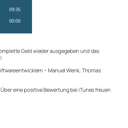
 komplette Geld wieder ausgegeben und das
!
 Softwareentwicklern – Manuel Wenk, Thomas
Über eine positive Bewertung bei iTunes freuen