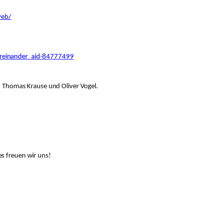
web/
tereinander_aid-84777499
, Thomas Krause und Oliver Vogel.
s freuen wir uns!