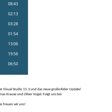
r Visual Studio 15.3 und das neue große Rider Update!
as Krause und Oliver Vogel. Folgt uns bei
s freuen wir uns!