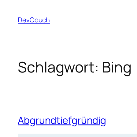
Zum
Inhalt
DevCouch
springen
Schlagwort:
Bing
Abgrundtiefgründig