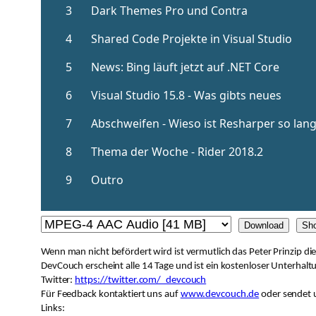
Download
Sh
Wenn man nicht befördert wird ist vermutlich das Peter Prinzip 
DevCouch erscheint alle 14 Tage und ist ein kostenloser Unterhal
Twitter:
https://twitter.com/_devcouch
Für Feedback kontaktiert uns auf
www.devcouch.de
oder sendet u
Links: