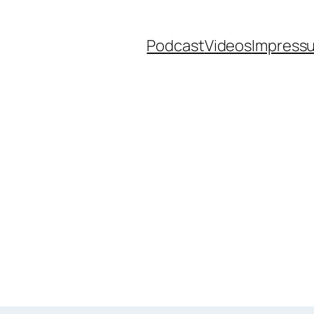
Podcast
Videos
Impress