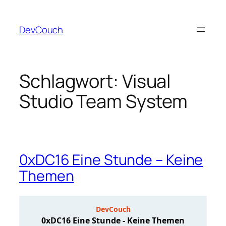
Zum
Inhalt
DevCouch
springen
Schlagwort:
Visual
Studio Team System
0xDC16 Eine Stunde – Keine
Themen