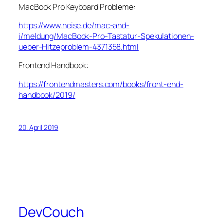
MacBook Pro Keyboard Probleme:
https://www.heise.de/mac-and-
i/meldung/MacBook-Pro-Tastatur-Spekulationen-
ueber-Hitzeproblem-4371358.html
Frontend Handbook:
https://frontendmasters.com/books/front-end-
handbook/2019/
20. April 2019
DevCouch