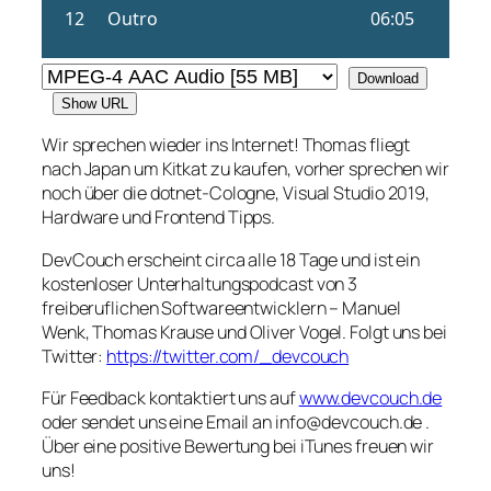
Download
Show URL
Wir sprechen wieder ins Internet! Thomas fliegt
nach Japan um Kitkat zu kaufen, vorher sprechen wir
noch über die dotnet-Cologne, Visual Studio 2019,
Hardware und Frontend Tipps.
DevCouch erscheint circa alle 18 Tage und ist ein
kostenloser Unterhaltungspodcast von 3
freiberuflichen Softwareentwicklern – Manuel
Wenk, Thomas Krause und Oliver Vogel. Folgt uns bei
Twitter:
https://twitter.com/_devcouch
Für Feedback kontaktiert uns auf
www.devcouch.de
oder sendet uns eine Email an info@devcouch.de .
Über eine positive Bewertung bei iTunes freuen wir
uns!