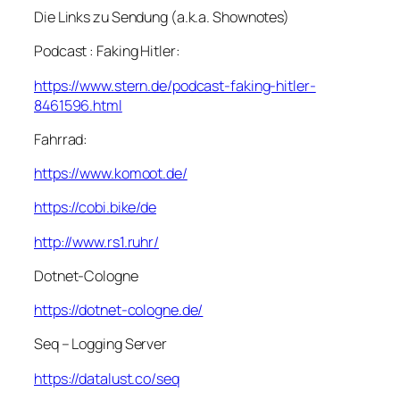
Die Links zu Sendung (a.k.a. Shownotes)
Podcast : Faking Hitler:
https://www.stern.de/podcast-faking-hitler-
8461596.html
Fahrrad:
https://www.komoot.de/
https://cobi.bike/de
http://www.rs1.ruhr/
Dotnet-Cologne
https://dotnet-cologne.de/
Seq – Logging Server
https://datalust.co/seq