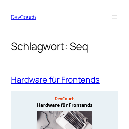
Zum
Inhalt
DevCouch
springen
Schlagwort:
Seq
Hardware für Frontends