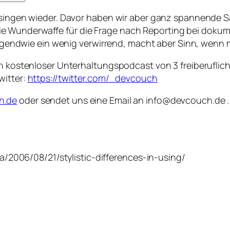
r singen wieder. Davor haben wir aber ganz spannende 
e Wunderwaffe für die Frage nach Reporting bei doku
 irgendwie ein wenig verwirrend, macht aber Sinn, wenn 
ein kostenloser Unterhaltungspodcast von 3 freiberufli
witter:
https://twitter.com/_devcouch
h.de
oder sendet uns eine Email an info@devcouch.de . 
/2006/08/21/stylistic-differences-in-using/