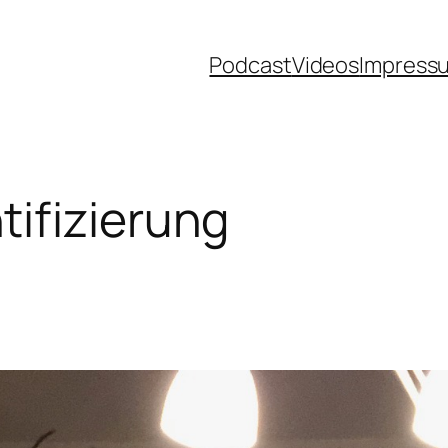
Podcast
Videos
Impress
ifizierung