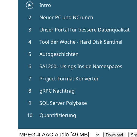
Download
Sh