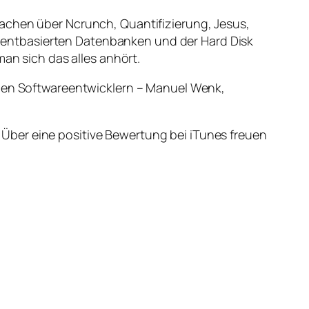
Sachen über Ncrunch, Quantifizierung, Jesus,
mentbasierten Datenbanken und der Hard Disk
man sich das alles anhört.
chen Softwareentwicklern – Manuel Wenk,
Über eine positive Bewertung bei iTunes freuen