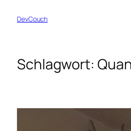
Zum
Inhalt
DevCouch
springen
Schlagwort:
Quant