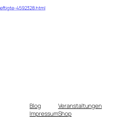
eftigte-4592328.html
Blog
Veranstaltungen
Impressum
Shop