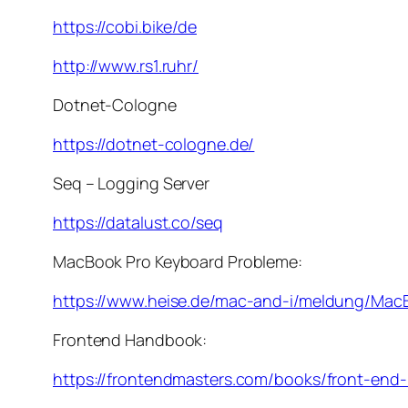
https://cobi.bike/de
http://www.rs1.ruhr/
Dotnet-Cologne
https://dotnet-cologne.de/
Seq – Logging Server
https://datalust.co/seq
MacBook Pro Keyboard Probleme:
https://www.heise.de/mac-and-i/meldung/MacB
Frontend Handbook:
https://frontendmasters.com/books/front-end