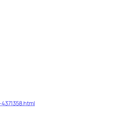
-4371358.html