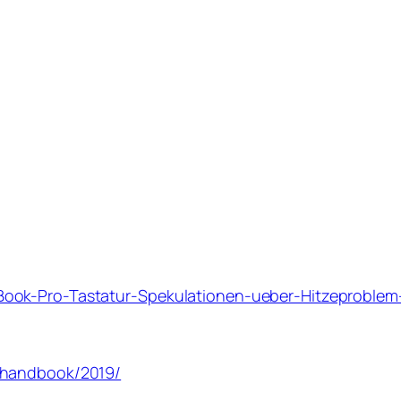
ook-Pro-Tastatur-Spekulationen-ueber-Hitzeproblem
-handbook/2019/