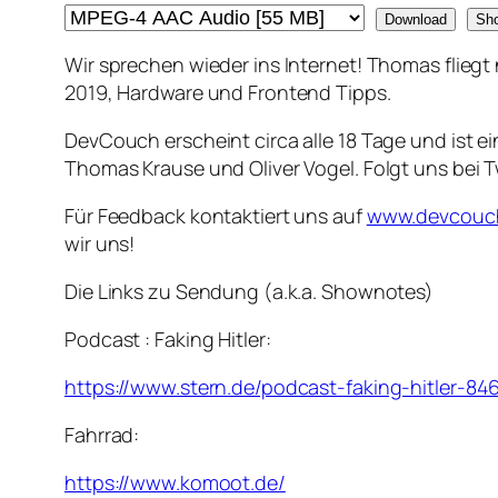
Download
Sh
Wir sprechen wieder ins Internet! Thomas flieg
2019, Hardware und Frontend Tipps.
DevCouch erscheint circa alle 18 Tage und ist 
Thomas Krause und Oliver Vogel. Folgt uns bei T
Für Feedback kontaktiert uns auf
www.devcouc
wir uns!
Die Links zu Sendung (a.k.a. Shownotes)
Podcast : Faking Hitler:
https://www.stern.de/podcast-faking-hitler-84
Fahrrad:
https://www.komoot.de/