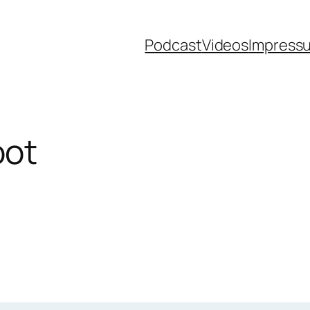
Podcast
Videos
Impress
ot