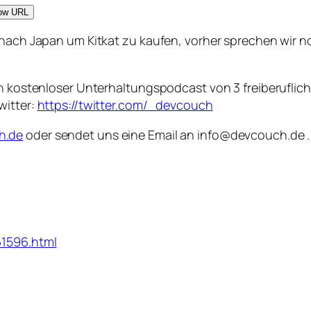
ow URL
t nach Japan um Kitkat zu kaufen, vorher sprechen wir 
ein kostenloser Unterhaltungspodcast von 3 freiberufli
witter:
https://twitter.com/_devcouch
h.de
oder sendet uns eine Email an info@devcouch.de . 
61596.html