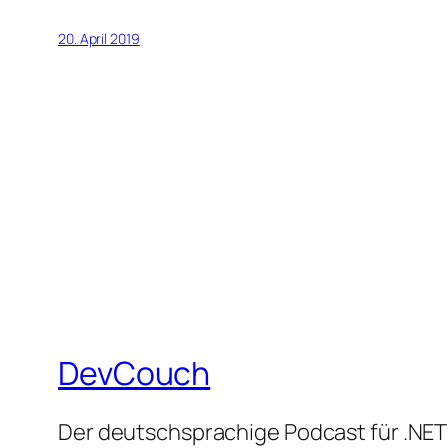
20. April 2019
DevCouch
Der deutschsprachige Podcast für .NET