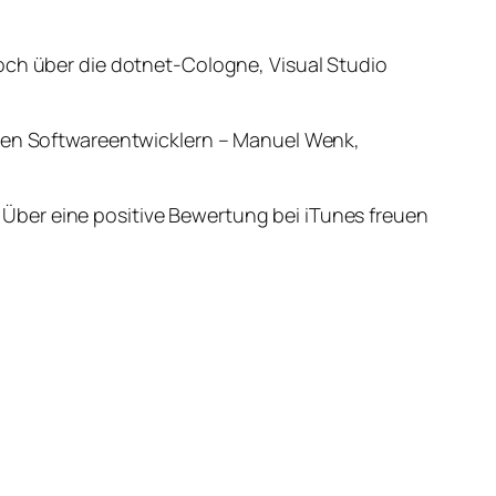
noch über die dotnet-Cologne, Visual Studio
chen Softwareentwicklern – Manuel Wenk,
Über eine positive Bewertung bei iTunes freuen