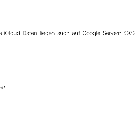
e-iCloud-Daten-liegen-auch-auf-Google-Servern-3979
se/