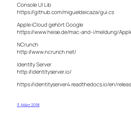
Console UI Lib
https://github.com/migueldeicaza/gui.cs
Apple iCloud gehört Google
https://www.heise.de/mac-and-i/meldung/Appl
NCrunch
http://www.ncrunch.net/
Identity Server
http://identityserver.io/
https://identityserver4.readthedocs.io/en/relea
3. März 2018