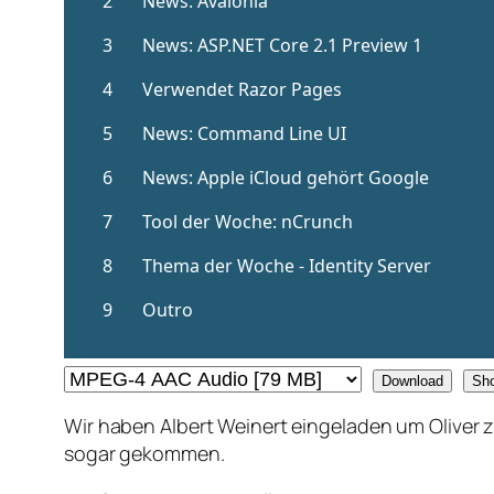
Download
Sh
Wir haben Albert Weinert eingeladen um Oliver zu
sogar gekommen.