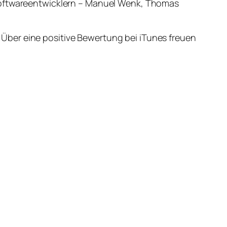
 Softwareentwicklern – Manuel Wenk, Thomas
Über eine positive Bewertung bei iTunes freuen