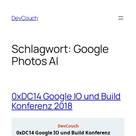
Zum
Inhalt
DevCouch
springen
Schlagwort:
Google
Photos AI
0xDC14 Google IO und Build
Konferenz 2018