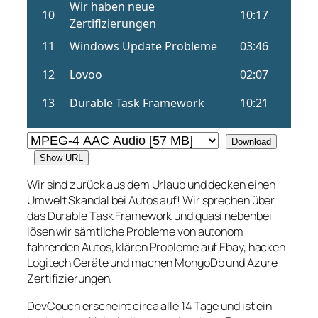
Download
Show URL
Wir sind zurück aus dem Urlaub und decken einen
Umwelt Skandal bei Autos auf! Wir sprechen über
das Durable Task Framework und quasi nebenbei
lösen wir sämtliche Probleme von autonom
fahrenden Autos, klären Probleme auf Ebay, hacken
Logitech Geräte und machen MongoDb und Azure
Zertifizierungen.
DevCouch erscheint circa alle 14 Tage und ist ein