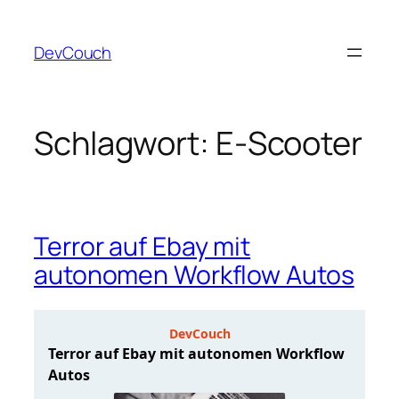
Zum
Inhalt
DevCouch
springen
Schlagwort:
E-Scooter
Terror auf Ebay mit
autonomen Workflow Autos