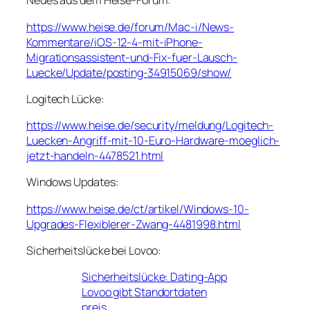
Neues aus dem Heise-Forum:
https://www.heise.de/forum/Mac-i/News-
Kommentare/iOS-12-4-mit-iPhone-
Migrationsassistent-und-Fix-fuer-Lausch-
Luecke/Update/posting-34915069/show/
Logitech Lücke:
https://www.heise.de/security/meldung/Logitech-
Luecken-Angriff-mit-10-Euro-Hardware-moeglich-
jetzt-handeln-4478521.html
Windows Updates:
https://www.heise.de/ct/artikel/Windows-10-
Upgrades-Flexiblerer-Zwang-4481998.html
Sicherheitslücke bei Lovoo:
Sicherheitslücke: Dating-App
Lovoo gibt Standortdaten
preis